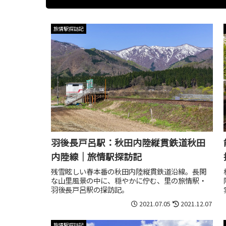
旅情駅探訪記
羽後長戸呂駅：秋田内陸縦貫鉄道秋田
内陸線｜旅情駅探訪記
残雪眩しい春本番の秋田内陸縦貫鉄道沿線。長閑
な山里風景の中に、穏やかに佇む、里の旅情駅・
羽後長戸呂駅の探訪記。
2021.07.05
2021.12.07
旅情駅探訪記