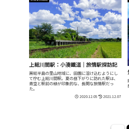
上総川間駅：小湊鐵道｜旅情駅探訪記
房総半島の里山地域に、田園に溶け込むようにし
て佇む上総川間駅。夏の昼下がりに訪れた駅は、
青空と駅前の緑が印象的な、長閑な旅情駅だっ
た。
2020.12.05
2021.12.07