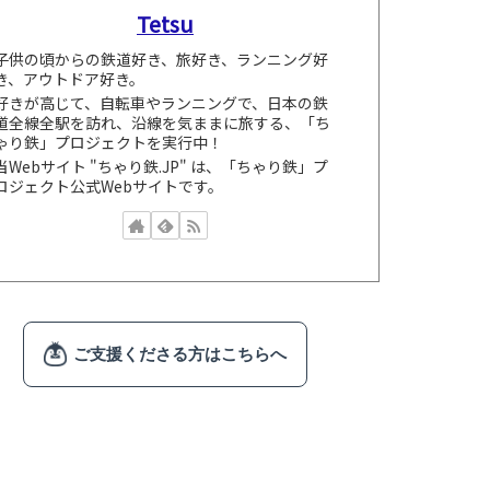
Tetsu
子供の頃からの鉄道好き、旅好き、ランニング好
き、アウトドア好き。
好きが高じて、自転車やランニングで、日本の鉄
道全線全駅を訪れ、沿線を気ままに旅する、「ち
ゃり鉄」プロジェクトを実行中！
当Webサイト "ちゃり鉄.JP" は、「ちゃり鉄」プ
ロジェクト公式Webサイトです。