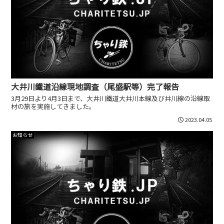
大井川鐵道沿線現地調査（尾盛駅等）完了報告
3月29日より4月3日まで、大井川鐵道大井川本線及び井川線の沿線取
材の旅を実施してきました。
2023.04.05
お知らせ