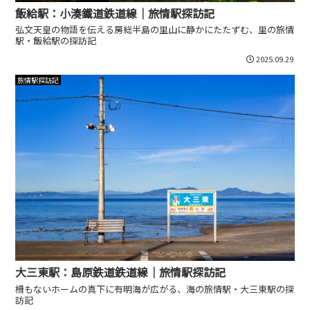
飯給駅：小湊鐵道鉄道線｜旅情駅探訪記
弘文天皇の物語を伝える房総半島の里山に静かにたたずむ、里の旅情
駅・飯給駅の探訪記
2025.09.29
旅情駅探訪記
大三東駅：島原鉄道鉄道線｜旅情駅探訪記
柵もないホームの真下に有明海が広がる、海の旅情駅・大三東駅の探
訪記