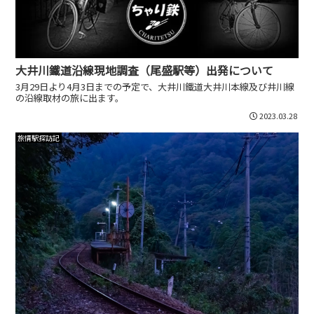
大井川鐵道沿線現地調査（尾盛駅等）出発について
3月29日より4月3日までの予定で、大井川鐵道大井川本線及び井川線
の沿線取材の旅に出ます。
2023.03.28
旅情駅探訪記