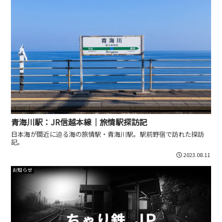
青海川駅：JR信越本線｜旅情駅探訪記
日本海が間近に迫る海の旅情駅・青海川駅。駅前野宿で訪れた探訪
記。
2023.08.11
お知らせ