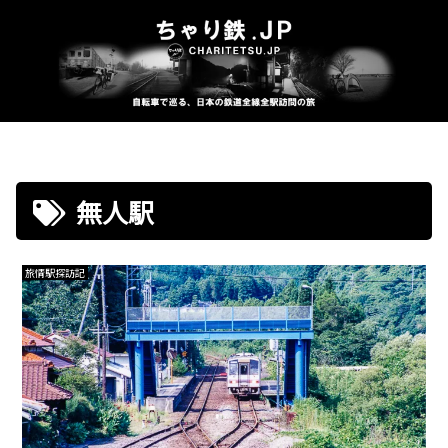
無人駅
旅情駅探訪記