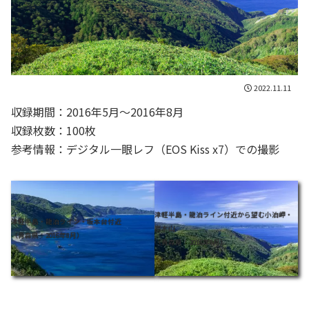
2022.11.11
収録期間：2016年5月～2016年8月
収録枚数：100枚
参考情報：デジタル一眼レフ（EOS Kiss x7）での撮影
津軽半島・龍泊ライン付近から望む小泊岬・
津軽半島・龍泊ライン・坂本台付近
岩木山
（青森県：2016年8月）
（青森県：2016年8月）