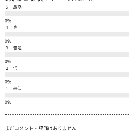
５：最高
４：高
３：普通
２：低
１：最低
まだコメント・評価はありません