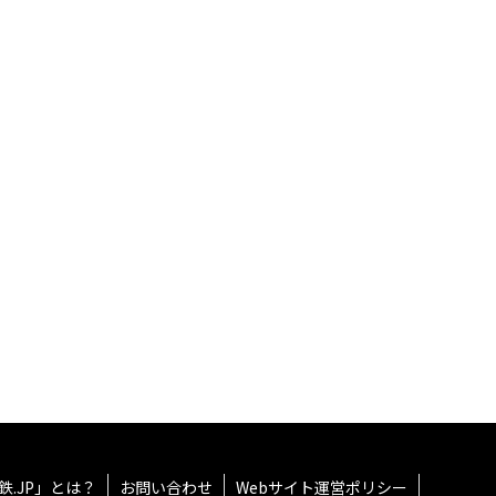
鉄.JP」とは？
お問い合わせ
Webサイト運営ポリシー