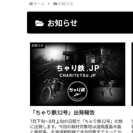
ホーム
お知らせ
お知らせ
お知らせ
「ちゃり鉄32号」出発報告
7月下旬～8月上旬の日程で「ちゃり鉄32号」の旅
に出発します。今回の取材対象地は道南渡島半島
と奥尻島。北海道新幹線で木古内駅まで入ってか