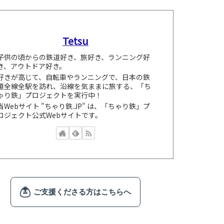
Tetsu
子供の頃からの鉄道好き、旅好き、ランニング好
き、アウトドア好き。
好きが高じて、自転車やランニングで、日本の鉄
道全線全駅を訪れ、沿線を気ままに旅する、「ち
ゃり鉄」プロジェクトを実行中！
当Webサイト "ちゃり鉄.JP" は、「ちゃり鉄」プ
ロジェクト公式Webサイトです。