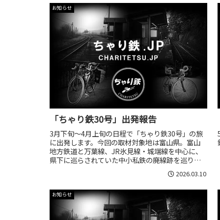
お知らせ
「ちゃり鉄30号」出発報告
3月下旬～4月上旬の日程で「ちゃり鉄30号」の旅
に出発します。今回の取材対象地は富山県。富山
地方鉄道と万葉線、JR氷見線・城端線を中心に、
県下に巡らされていた中小私鉄の廃線跡を巡りま
す。
2026.03.10
お知らせ