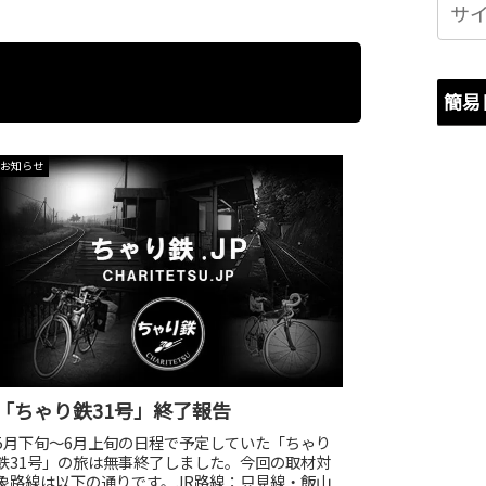
簡易
お知らせ
「ちゃり鉄31号」終了報告
5月下旬～6月上旬の日程で予定していた「ちゃり
鉄31号」の旅は無事終了しました。今回の取材対
象路線は以下の通りです。JR路線：只見線・飯山