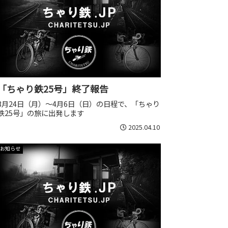
「ちゃり鉄25号」終了報告
3月24日（月）～4月6日（日）の日程で、「ちゃり
鉄25号」の旅に出発します
2025.04.10
お知らせ