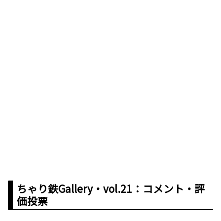
ちゃり鉄Gallery・vol.21：コメント・評
価投票