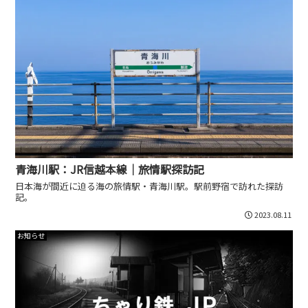
青海川駅：JR信越本線｜旅情駅探訪記
日本海が間近に迫る海の旅情駅・青海川駅。駅前野宿で訪れた探訪
記。
2023.08.11
お知らせ