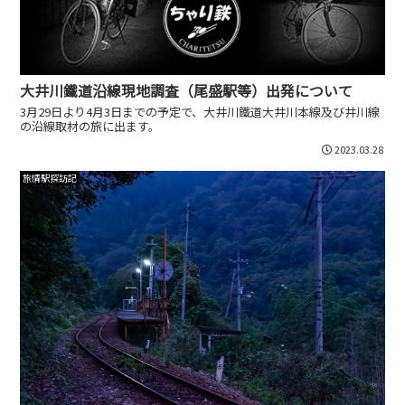
大井川鐵道沿線現地調査（尾盛駅等）出発について
3月29日より4月3日までの予定で、大井川鐵道大井川本線及び井川線
の沿線取材の旅に出ます。
2023.03.28
旅情駅探訪記