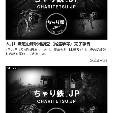
大井川鐵道沿線現地調査（尾盛駅等）完了報告
3月29日より4月3日まで、大井川鐵道大井川本線及び井川線の沿線取
材の旅を実施してきました。
2023.04.05
お知らせ