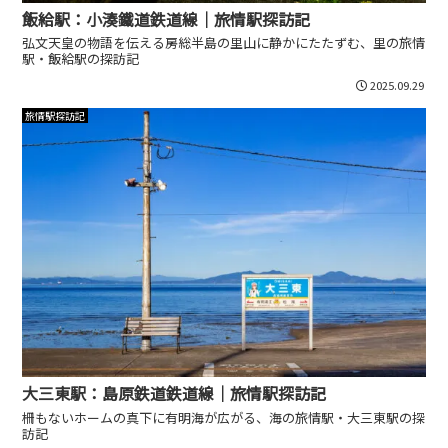
飯給駅：小湊鐵道鉄道線｜旅情駅探訪記
弘文天皇の物語を伝える房総半島の里山に静かにたたずむ、里の旅情
駅・飯給駅の探訪記
2025.09.29
旅情駅探訪記
大三東駅：島原鉄道鉄道線｜旅情駅探訪記
柵もないホームの真下に有明海が広がる、海の旅情駅・大三東駅の探
訪記