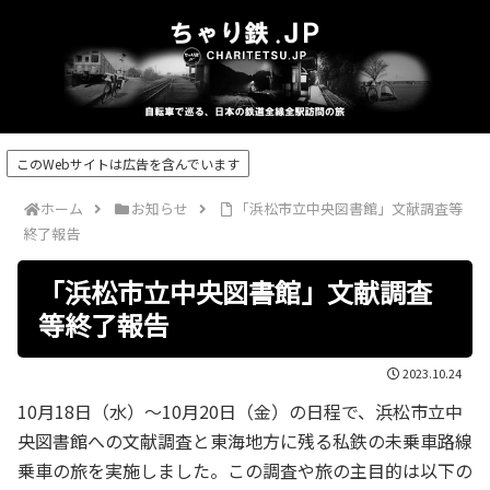
このWebサイトは広告を含んでいます
ホーム
お知らせ
「浜松市立中央図書館」文献調査等
終了報告
「浜松市立中央図書館」文献調査
等終了報告
2023.10.24
10月18日（水）～10月20日（金）の日程で、浜松市立中
央図書館への文献調査と東海地方に残る私鉄の未乗車路線
乗車の旅を実施しました。この調査や旅の主目的は以下の