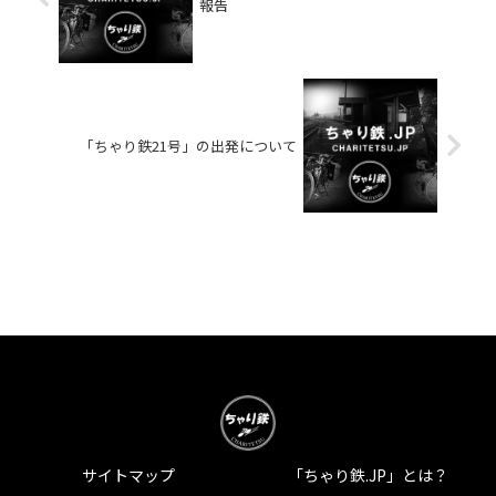
報告
「ちゃり鉄21号」の出発について
サイトマップ
「ちゃり鉄.JP」とは？