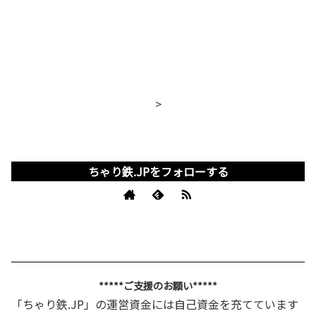
>
ちゃり鉄.JPをフォローする
*****ご支援のお願い*****
「ちゃり鉄.JP」の運営資金には自己資金を充てています