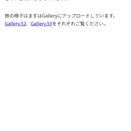
旅の様子はまずはGalleryにアップロードしています。
Gallery.52
、
Gallery.53
をそれぞれご覧ください。