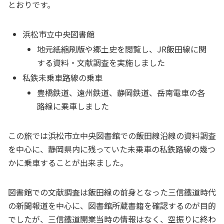
とおりです。
浜松市立中央図書館
地元紙縮刷版や郷土史を閲覧し、JR飯田線に関
する資料・文献調査を実施しました
私鉄未乗車路線の乗車
豊橋鉄道、遠州鉄道、静岡鉄道、岳南電車の各
路線に乗車しました
この旅では浜松市立中央図書館での飯田線沿線の資料調査
を中心に、静岡県内に残っていた未乗車の私鉄路線の幾つ
かに乗車することが出来ました。
図書館での文献調査は飯田線の前身となった三信鐵道時代
の新聞報道を中心に、図書館所蔵書籍を確認するのが目的
でしたが、三信鐵道開業当時の情報はなく、空振りに終わ