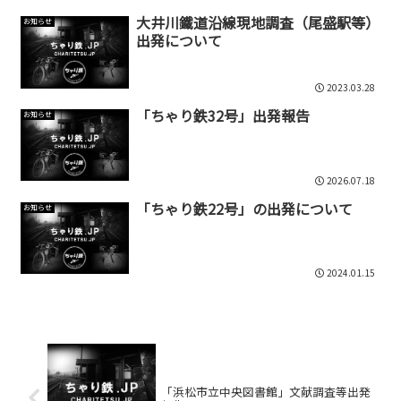
大井川鐵道沿線現地調査（尾盛駅等）
お知らせ
出発について
2023.03.28
「ちゃり鉄32号」出発報告
お知らせ
2026.07.18
「ちゃり鉄22号」の出発について
お知らせ
2024.01.15
「浜松市立中央図書館」文献調査等出発