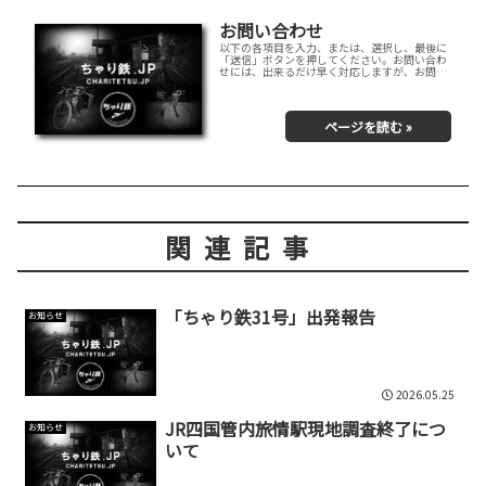
お問い合わせ
以下の各項目を入力、または、選択し、最後に
「送信」ボタンを押してください。お問い合わ
せには、出来るだけ早く対応しますが、お問い
合わせ時の状況やお問い合わせの内容によって
は、必ずしも対応できませんので、予めご了承
願います。
関連記事
「ちゃり鉄31号」出発報告
お知らせ
2026.05.25
JR四国管内旅情駅現地調査終了につ
お知らせ
いて