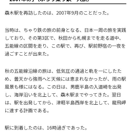
驫木駅を再訪したのは、2007年9月のことだった。
当時は、ちゃり鉄の旅の前身となる、日本一周の旅を実践
しており、その第3区で、秋田から札幌までを走る道中、
五能線の区間を走り、この駅で、再び、駅前野宿の一夜を
過ごすことが出来た。
秋の五能線沿線の旅は、低気圧の通過と軌を一にしたた
め、曇天から強雨へと天候には恵まれなかったが、雨の駅
風景も様にはなる。この日は、男鹿半島の入道崎を出発
し、海岸沿いを北上して、驫木駅までやってきた。翌日
は、駅を出発してから、津軽半島西岸を北上して、龍飛岬
に達する計画である。
駅に到着したのは、16時過ぎであった。