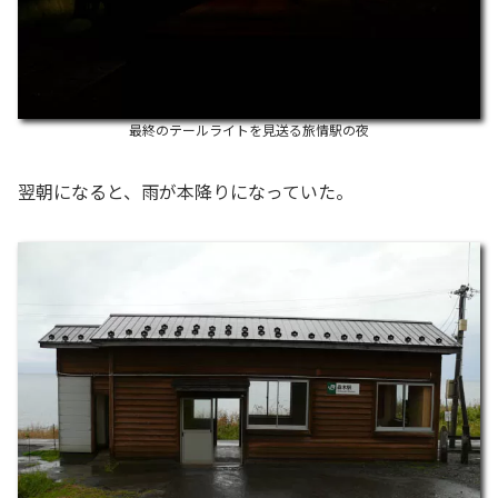
最終のテールライトを見送る旅情駅の夜
翌朝になると、雨が本降りになっていた。