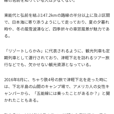
線の名前を知っている人は少なくない。
東能代と弘前を結ぶ147.2kmの路線の半分以上に及ぶ区間
で、日本海に寄り添うようにして走っており、夏の夕暮れ
時や、冬の風雪波濤など、四季折々の車窓風景が魅力であ
る。
「リゾートしらかみ」に代表されるように、観光列車も定
期列車として運行されており、津軽下北を訪れるツアー旅
行などでも、欠かせない観光資源となっている。
2016年8月に、ちゃり鉄4号の旅で津軽下北を走った時に
は、下北半島の山間のキャンプ場で、アメリカ人の女性キ
ャンパーから、「五能線には乗ったことがあるか？」と聞
かれたこともある。