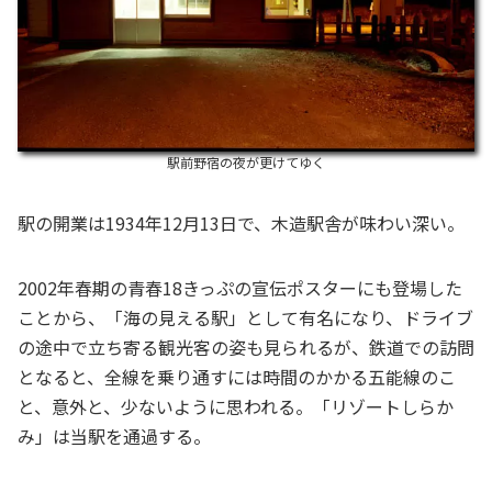
駅前野宿の夜が更けてゆく
駅の開業は1934年12月13日で、木造駅舎が味わい深い。
2002年春期の青春18きっぷの宣伝ポスターにも登場した
ことから、「海の見える駅」として有名になり、ドライブ
の途中で立ち寄る観光客の姿も見られるが、鉄道での訪問
となると、全線を乗り通すには時間のかかる五能線のこ
と、意外と、少ないように思われる。「リゾートしらか
み」は当駅を通過する。