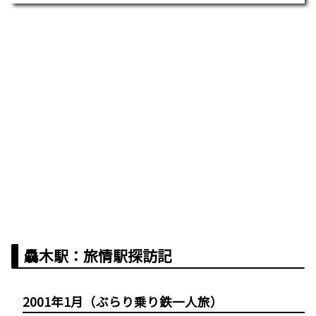
驫木駅：旅情駅探訪記
2001年1月（ぶらり乗り鉄一人旅）