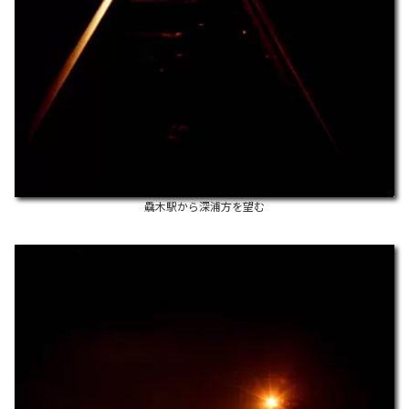
驫木駅から深浦方を望む