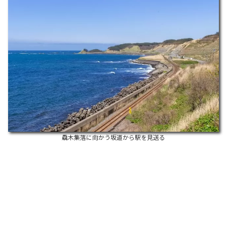
驫木集落に向かう坂道から駅を見送る