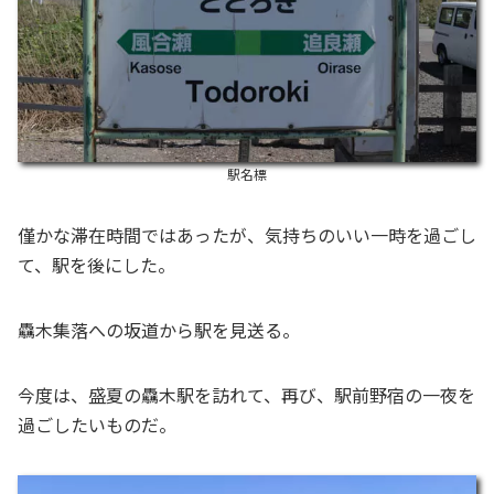
駅名標
僅かな滞在時間ではあったが、気持ちのいい一時を過ごし
て、駅を後にした。
驫木集落への坂道から駅を見送る。
今度は、盛夏の驫木駅を訪れて、再び、駅前野宿の一夜を
過ごしたいものだ。