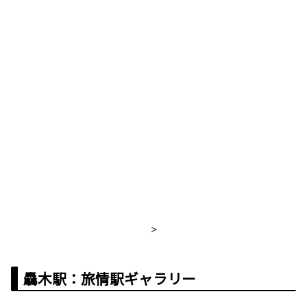
>
驫木駅：旅情駅ギャラリー