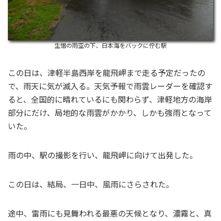
生憎の雨空の下、日本海をバックに佇む駅
この日は、津軽半島西岸を龍飛岬まで走る予定だったの
で、雨天に気が滅入る。天気予報で雨雲レーダーを確認す
ると、全国的に晴れているにも関わらず、津軽地方の海岸
部分にだけ、局地的な雨雲がかかり、しかも強雨となって
いた。
雨の中、駅の撮影を行い、龍飛岬に向けて出発した。
この日は、結局、一日中、風雨にさらされた。
途中、雷雨にも見舞われる最悪の天候となり、濃霧と、真