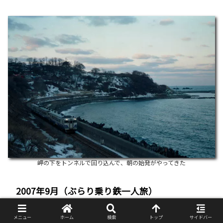
岬の下をトンネルで回り込んで、朝の始発がやってきた
2007年9月（ぶらり乗り鉄一人旅）
メニュー
ホーム
検索
トップ
サイドバー