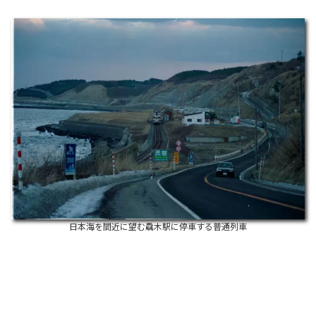
日本海を間近に望む驫木駅に停車する普通列車