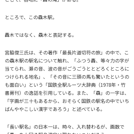
ところで、この驫木駅。
轟木ではなく、驫木と表記する。
宮脇俊三氏は、その著作「最長片道切符の旅」の中で、こ
の驫木駅の駅名について触れ、「ふつう轟、等々力の字が
当てられ、瀬の音、波の音がごうごうととどろくところに
つけられる地名」、「その音に三頭の馬も驚いたというの
も面白い」という「国鉄全駅ルーツ大辞典（1978年・竹
書房刊）の逸話を引用している。また、「驫」の一字は、
「字画が三十もあるから、おそらく国鉄の駅名の中でいち
ばんややこしい漢字であろう」と述べている。
「長い駅名」の日本一は、時々、入れ替わるが、画数で