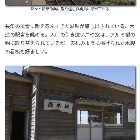
黙々と除草作業に取り組む作業員に頭が下がる
長年の風雪に耐え忍んできた滋味が醸し出されている、木
造の駅舎を眺める。入口の引き違い戸や窓は、アルミ製の
物に取り替えられているが、表札のように掲げられた木製
の看板も好ましい。