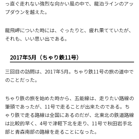
っ直ぐ走れない強烈な向かい風の中で、龍泊ラインのアッ
プダウンを越えた。
龍飛岬についた時には、ぐったりと、疲れ果てていたが、
それも、いい思い出である。
2017年5月（ちゃり鉄11号）
三回目の訪問は、2017年5月。ちゃり鉄11号の旅の道中で
のことだった。
ちゃり鉄の旅を始めた時から、五能線は、走りたい路線の
筆頭であったが、11号で走ることが出来たのである。ち
ゃり鉄で走る路線は全国にあるのだが、北東北の鉄道路線
は比較的早く、4号で津軽下北を走り、11号で秋田岩手北
部と青森南部の路線を走ることになった。