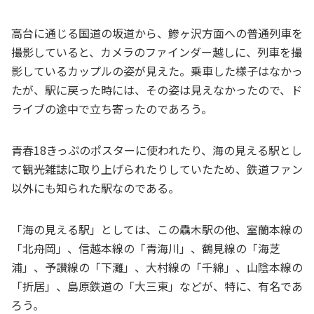
高台に通じる国道の坂道から、鰺ヶ沢方面への普通列車を
撮影していると、カメラのファインダー越しに、列車を撮
影しているカップルの姿が見えた。乗車した様子はなかっ
たが、駅に戻った時には、その姿は見えなかったので、ド
ライブの途中で立ち寄ったのであろう。
青春18きっぷのポスターに使われたり、海の見える駅とし
て観光雑誌に取り上げられたりしていたため、鉄道ファン
以外にも知られた駅なのである。
「海の見える駅」としては、この驫木駅の他、室蘭本線の
「北舟岡」、信越本線の「青海川」、鶴見線の「海芝
浦」、予讃線の「下灘」、大村線の「千綿」、山陰本線の
「折居」、島原鉄道の「大三東」などが、特に、有名であ
ろう。