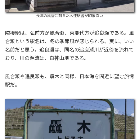
長年の風雪に耐えた木造駅舎が印象深い
隣接駅は、弘前方が風合瀬、東能代方が追良瀬である。風
合瀬という駅名は、冬の季節風が感じられる、実に、いい
名前だと思う。追良瀬は、同名の追良瀬川が近傍を流れて
おり、川の源流は、白神山地である。
風合瀬や追良瀬も、驫木と同様、日本海を間近に望む旅情
駅だ。