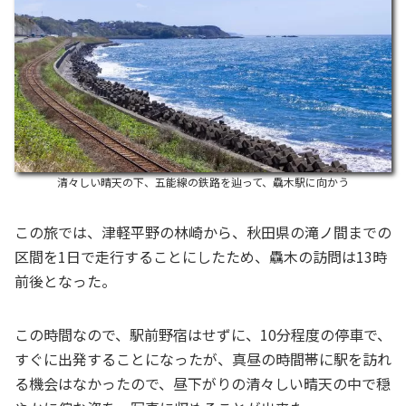
清々しい晴天の下、五能線の鉄路を辿って、驫木駅に向かう
この旅では、津軽平野の林崎から、秋田県の滝ノ間までの
区間を1日で走行することにしたため、驫木の訪問は13時
前後となった。
この時間なので、駅前野宿はせずに、10分程度の停車で、
すぐに出発することになったが、真昼の時間帯に駅を訪れ
る機会はなかったので、昼下がりの清々しい晴天の中で穏