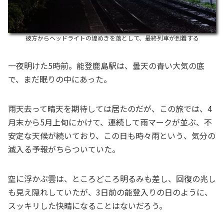
彼方からヘッドライトの煌めきを落として、最終列車が到着する
一夜明けた5時前。能登鹿島駅は、曇天の青い大気の底
で、まだ眠りの中にあった。
雨天去って晴天を期待しては居たのだが、この旅では、4
月末から5月上旬にかけて、連続して雨マークが並ぶ、不
安定な天候が続いており、この日も時々雨という、気分の
滅入る予報がちらついていた。
空に浮かぶ雲は、ところどころ明るみも差し、回復の兆し
も見え隠れしていたが、3日前の能登入りの日のように、
スッキリした快晴になることはないだろう。