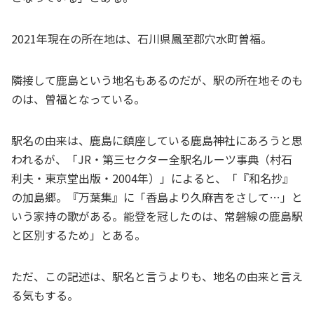
2021年現在の所在地は、石川県鳳至郡穴水町曽福。
隣接して鹿島という地名もあるのだが、駅の所在地そのも
のは、曽福となっている。
駅名の由来は、鹿島に鎮座している鹿島神社にあろうと思
われるが、「JR・第三セクター全駅名ルーツ事典（村石
利夫・東京堂出版・2004年）」によると、「『和名抄』
の加島郷。『万葉集』に「香島より久麻吉をさして…」と
いう家持の歌がある。能登を冠したのは、常磐線の鹿島駅
と区別するため」とある。
ただ、この記述は、駅名と言うよりも、地名の由来と言え
る気もする。