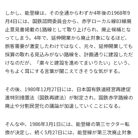
しかし、能登線は、その全通からわずか4年後の1968年9
月4日には、国鉄諮問委員会から、赤字ローカル線83線廃
止意見書掲載の1路線として取り上げられ、廃止候補とな
ってしまう。4年で、延伸開業から廃止対象になるほど、
旅客需要が激変したわけではなく、元々、延伸開業しても
採算の取れる見込みがない路線を、計画通りに建設しただ
けなのだが、「粛々と建設を進めてまいりたい」という、
今もよく耳にする言葉が聞こえてきそうな気がする。
その後、1980年12月27日には、日本国有鉄道経営再建促
進特別措置法（国鉄再建法）が制定され、国鉄赤字路線の
廃止や分割民営化の議論が加速していくことになる。
そんな中、1986年3月1日には、能登線の第三セクター転
換が決定し、続く5月27日には、能登線が第三次廃止対象