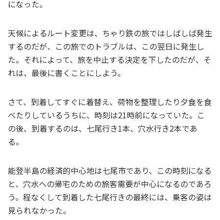
になった。
天候によるルート変更は、ちゃり鉄の旅ではしばしば発生
するのだが、この旅でのトラブルは、この翌日に発生し
た。それによって、旅を中止する決定を下したのだが、そ
れは、最後に書くことにしよう。
さて、到着してすぐに着替え、荷物を整理したり夕食を食
べたりしているうちに、時刻は21時前になっていた。こ
の後、到着するのは、七尾行き1本、穴水行き2本であ
る。
能登半島の経済的中心地は七尾市であり、この時刻になる
と、穴水への帰宅のための旅客需要が中心になるのであろ
う。程なくして到着した七尾行きの最終には、乗客の姿は
見られなかった。