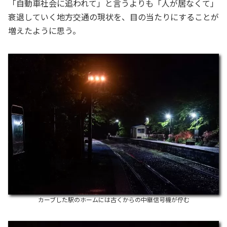
「自動車社会に追われて」と言うよりも「人が居なくて」
衰退していく地方交通の現状を、目の当たりにすることが
増えたように思う。
カーブした駅のホームには古くからの中継信号機が佇む