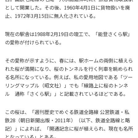
として開業した。その後、1960年4月1日に貨物扱いを廃
止、1972年3月15日に無人化されている。
現在の駅舎は1988年2月19日の竣工で、「能登さくら駅」
の愛称が付けられている。
その愛称が示すように、春には、駅ホームの両側に植えら
れた桜が満開になり、桜のトンネルを行く列車を眺められ
る名所になっている。例えば、私の愛用地図である「ツー
リングマップル（昭文社）」でも「線路上に桜のトンネ
ル 通称「さくら駅」」と記載されているほどである。
この桜は、「週刊歴史でめぐる鉄道全路線 公営鉄道・私
鉄28（朝日新聞出版・2011年）（以下、鉄道全路線と略
記）」によれば、「開通記念に桜が植えられ、現在も名所
となっている」とある。