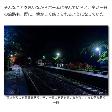
そんなことを思いながらホームに佇んでいると、辛い一日
の旅路も、既に、懐かしく感じられるようになっていた。
雨上がりの能登鹿島駅で、辛い一日の旅路を思いながら、ホっと落ち着く
一時