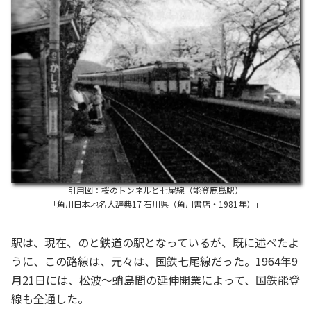
引用図：桜のトンネルと七尾線（能登鹿島駅）
「角川日本地名大辞典17 石川県（角川書店・1981年）」
駅は、現在、のと鉄道の駅となっているが、既に述べたよ
うに、この路線は、元々は、国鉄七尾線だった。1964年9
月21日には、松波～蛸島間の延伸開業によって、国鉄能登
線も全通した。