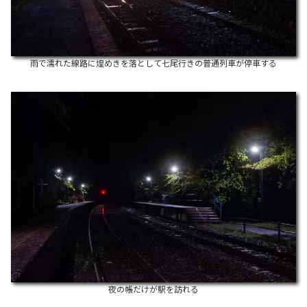
雨で濡れた線路に煌めきを落として七尾行きの普通列車が停車する
夜の帳だけが駅を訪れる