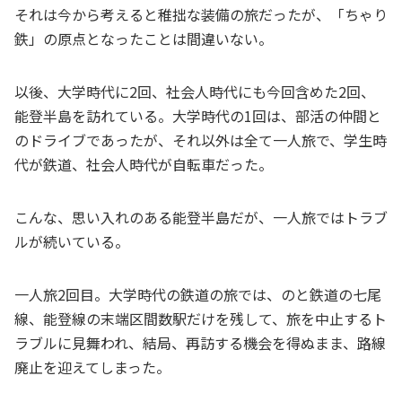
それは今から考えると稚拙な装備の旅だったが、「ちゃり
鉄」の原点となったことは間違いない。
以後、大学時代に2回、社会人時代にも今回含めた2回、
能登半島を訪れている。大学時代の1回は、部活の仲間と
のドライブであったが、それ以外は全て一人旅で、学生時
代が鉄道、社会人時代が自転車だった。
こんな、思い入れのある能登半島だが、一人旅ではトラブ
ルが続いている。
一人旅2回目。大学時代の鉄道の旅では、のと鉄道の七尾
線、能登線の末端区間数駅だけを残して、旅を中止するト
ラブルに見舞われ、結局、再訪する機会を得ぬまま、路線
廃止を迎えてしまった。