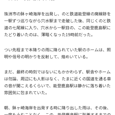
珠洲市の鉢ヶ崎海岸を出発し、のと鉄道能登線の廃線跡を
一駅ずつ巡りながら穴水駅まで走破した後、同じくのと鉄
道の七尾線に入り、穴水から一駅目の、この能登鹿島駅に
たどり着いたのは、薄暗くなった19時前だった。
つい先程まで本降りの雨に降られていた駅のホームは、照
明や信号の明かりを反射して、煌めいている。
まだ、最終の時刻ではないにもかかわらず、駅舎やホーム
は勿論、周辺にも人影はなく、たまに近くの国道を通る車
の音が聞こえるくらいで、能登鹿島駅は静かに落ち着いた
雰囲気に包まれていた。
朝、鉢ヶ崎海岸を出発する時に降り出した雨は、その後、
一度も止むことなく、この、能登鹿島駅に到着するまでの