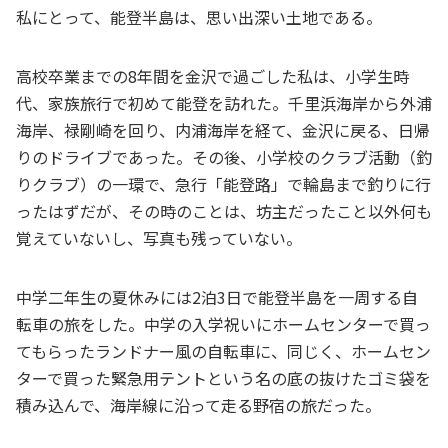
私にとって、能登半島は、思い出深い土地である。
高校卒業までの8年間を金沢で過ごした私は、小学生時
代、家族旅行で初めて能登を訪れた。千里浜海岸から外浦
海岸、禄剛崎を回り、内浦海岸を経て、金沢に戻る、日帰
りのドライブであった。その後、小学校のクラブ活動（釣
りクラブ）の一環で、急行「能登路」で輪島まで釣りに行
ったはずだが、その時のことは、坊主だったこと以外何も
覚えていないし、写真も残っていない。
中学二年生の夏休みには2泊3日で能登半島を一周する自
転車の旅をした。中学の入学祝いにホームセンターで買っ
てもらったランドナー風の自転車に、同じく、ホームセン
ターで買った緊急用テントという名の底の抜けたゴミ袋を
積み込んで、海岸線に沿って走る野宿の旅だった。