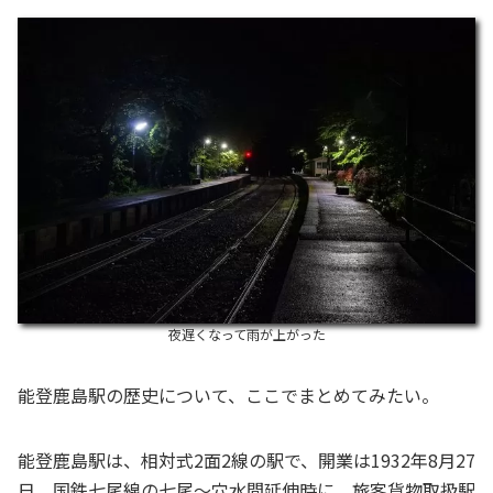
夜遅くなって雨が上がった
能登鹿島駅の歴史について、ここでまとめてみたい。
能登鹿島駅は、相対式2面2線の駅で、開業は1932年8月27
日。国鉄七尾線の七尾～穴水間延伸時に、旅客貨物取扱駅