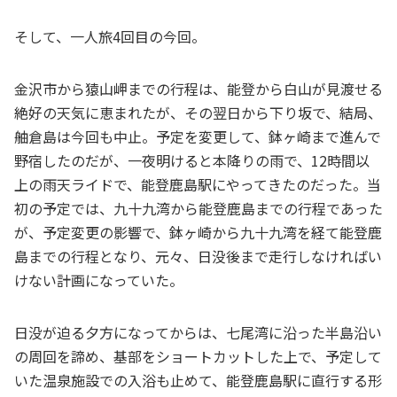
そして、一人旅4回目の今回。
金沢市から猿山岬までの行程は、能登から白山が見渡せる
絶好の天気に恵まれたが、その翌日から下り坂で、結局、
舳倉島は今回も中止。予定を変更して、鉢ヶ崎まで進んで
野宿したのだが、一夜明けると本降りの雨で、12時間以
上の雨天ライドで、能登鹿島駅にやってきたのだった。当
初の予定では、九十九湾から能登鹿島までの行程であった
が、予定変更の影響で、鉢ヶ崎から九十九湾を経て能登鹿
島までの行程となり、元々、日没後まで走行しなければい
けない計画になっていた。
日没が迫る夕方になってからは、七尾湾に沿った半島沿い
の周回を諦め、基部をショートカットした上で、予定して
いた温泉施設での入浴も止めて、能登鹿島駅に直行する形