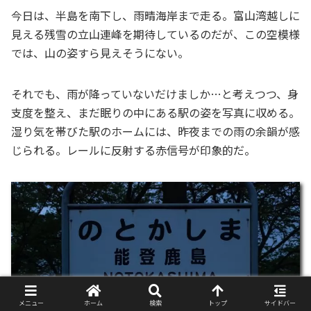
今日は、半島を南下し、雨晴海岸まで走る。富山湾越しに
見える残雪の立山連峰を期待しているのだが、この空模様
では、山の姿すら見えそうにない。
それでも、雨が降っていないだけましか…と考えつつ、身
支度を整え、まだ眠りの中にある駅の姿を写真に収める。
湿り気を帯びた駅のホームには、昨夜までの雨の余韻が感
じられる。レールに反射する赤信号が印象的だ。
メニュー
ホーム
検索
トップ
サイドバー