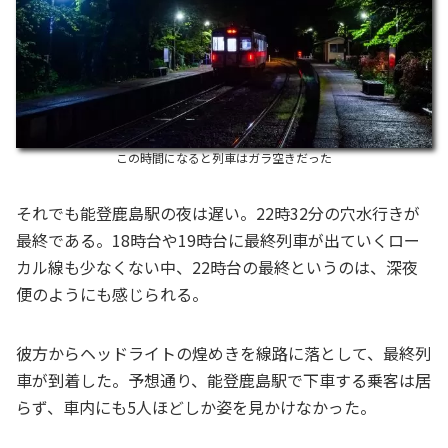
この時間になると列車はガラ空きだった
それでも能登鹿島駅の夜は遅い。22時32分の穴水行きが
最終である。18時台や19時台に最終列車が出ていくロー
カル線も少なくない中、22時台の最終というのは、深夜
便のようにも感じられる。
彼方からヘッドライトの煌めきを線路に落として、最終列
車が到着した。予想通り、能登鹿島駅で下車する乗客は居
らず、車内にも5人ほどしか姿を見かけなかった。