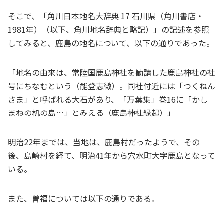
そこで、「角川日本地名大辞典 17 石川県（角川書店・
1981年）（以下、角川地名辞典と略記）」の記述を参照
してみると、鹿島の地名について、以下の通りであった。
「地名の由来は、常陸国鹿島神社を勧請した鹿島神社の社
号にちなむという（能登志徴）。同社付近には「つくねん
さま」と呼ばれる大石があり、「万葉集」巻16に「かし
まねの机の島…」とみえる（鹿島神社縁起）」
明治22年までは、当地は、鹿島村だったようで、その
後、島崎村を経て、明治41年から穴水町大字鹿島となって
いる。
また、曽福については以下の通りである。