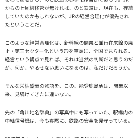
からの七尾線移管が無ければ、のと鉄道は、現在も、存続
していたのかもしれないが、JRの経営合理化が優先され
たということだ。
このような経営合理化は、新幹線の開業と並行在来線の廃
止・第三セクター化という形を筆頭に、全国で見られる。
経営という観点で見れば、それは当然の判断だと思うのだ
が、何か、やるせない思いになるのは、私だけだろうか。
そんな栄枯盛衰の物語を、この、能登鹿島駅は、開業以
来、見続けてきたに違いない。
先の「角川地名辞典」の写真中にも写っていた、駅構内の
中継信号機は、今も寡黙に、鉄路の安全を見守っている。