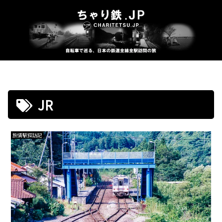
JR
旅情駅探訪記