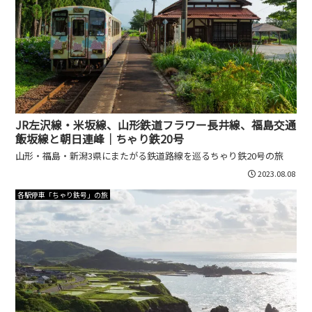
JR左沢線・米坂線、山形鉄道フラワー長井線、福島交通
飯坂線と朝日連峰｜ちゃり鉄20号
山形・福島・新潟3県にまたがる鉄道路線を巡るちゃり鉄20号の旅
2023.08.08
各駅停車「ちゃり鉄号」の旅