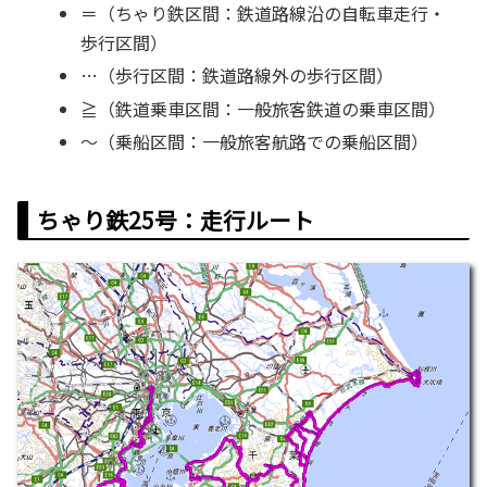
＝（ちゃり鉄区間：鉄道路線沿の自転車走行・
歩行区間）
…（歩行区間：鉄道路線外の歩行区間）
≧（鉄道乗車区間：一般旅客鉄道の乗車区間）
～（乗船区間：一般旅客航路での乗船区間）
ちゃり鉄25号：走行ルート