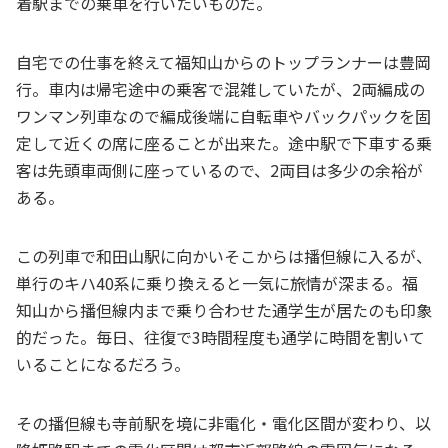
着駅までの乗車を行いたいものだ。
自宅での仕事を終えて福知山からのトップランナーは豊岡
行。車内は帰宅途中の乗客で混雑していたが、2両編成の
ワンマン列車なので編成後端に自転車やバックパックを固
定して近くの席に座ることが出来た。途中駅で下車する乗
客は先頭車両側に座っているので、2両目は多少の余裕が
ある。
この列車で和田山駅に向かいそこからは播但線に入るが、
単行のキハ40系に乗り換えると一気に旅情が深まる。福
知山から播但線内まで乗り合わせた通学生が居たのも印象
的だった。毎日、往復で3時間程度も通学に時間を割いて
いることになるだろう。
その播但線も寺前駅を境に非電化・電化区間が変わり、以