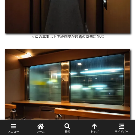
ソロの車両は上下段個室が通路の両側に並ぶ
メニュー
ホーム
検索
トップ
サイドバー