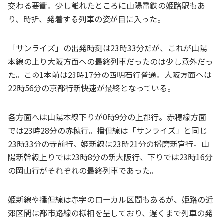
交わる要衝。少し離れたところに山陽電鉄の姫路駅もあ
り、時折、発着する列車の姿が目に入った。
「サンライズ」の出発時刻は23時33分だが、これが山陽
本線の上り大阪方面への最終列車だったのは少し意外だっ
た。この1本前は23時17分の西明石行普通。大阪方面へは
22時56分の京都行新快速が最終となっている。
各方面へは山陽本線下りが0時9分の上郡行。赤穂線方面
では23時28分の赤穂行。播但線は「サンライズ」と同じ
23時33分の寺前行。姫新線は23時21分の播磨新宮行。山
陽新幹線上りでは23時8分の新大阪行、下りでは23時16分
の岡山行がそれぞれの最終列車であった。
姫新線や播但線は赤字のローカル区間もあるが、姫路の近
郊区間は都市路線の様相を呈しており、遅くまで列車の発