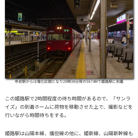
寺前駅からは電化区間となり20時38分発の5674Mで姫路駅に到着
この姫路駅で2時間程度の待ち時間があるので、「サンラ
イズ」の到着ホームに荷物を移動させた上で、撮影などを
行いながら時間待ちをする。
姫路駅は山陽本線、播但線の他に、姫新線、山陽新幹線も