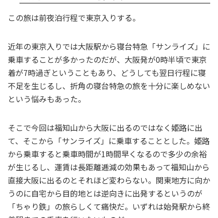
この旅は前夜泊行程で東京入りする。
近年の東京入りでは大阪駅から寝台特急「サンライズ」に
乗車することが多かったのだが、大阪発が0時半頃で東京
着が7時過ぎということもあり、どうしても翌日行程に寝
不足を生じるし、折角の寝台特急の旅を十分に楽しめない
という悩みもあった。
そこで今回は福知山から大阪に出るのではなく姫路に出
て、そこから「サンライズ」に乗車することとした。姫路
から乗車すると乗車時間が1時間早くなるので多少の余裕
が生じるし、運賃は長距離逓減の効果もあって福知山から
直接大阪に出るのとそれほど変わらない。関東地方に向か
うのに自宅から目的地とは逆向きに出発するというのが
「ちゃり鉄」の旅らしくて痛快だ。いずれは始発駅から終