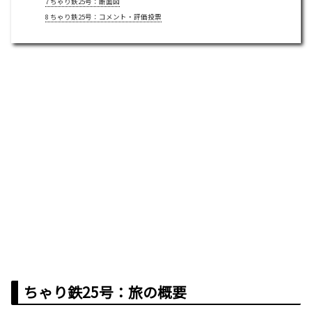
7
ちゃり鉄25号：断面図
8
ちゃり鉄25号：コメント・評価投票
ちゃり鉄25号：旅の概要