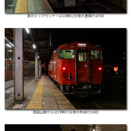
旅のトップランナーは18時32分発の豊岡行435M
和田山駅からは19時37分発の寺前行240D