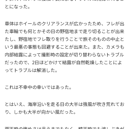
とになった。
車体はホイールのクリアランスが広かったため、フレが出
た車輪でも何とかその日の野宿地まで走り切ることが出来
たし、野宿地でフレ取りを行うことで旅そのものの中止と
いう最悪の事態も回避することが出来た。また、カメラも
内部結露によって撮影時の設定が切り替わらないトラブル
だったので、2日ほどかけて結露が自然乾燥したことによ
ってトラブルは解消した。
これは不幸中の幸いではあった。
とはいえ、海岸沿いを走る日の大半は強風が吹き荒れてお
り、しかも大半が向かい風だった。
雨天時の惨めさは言うまでもなく、晴天時でも波しぶきが