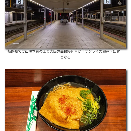
姫路駅では山陽本線の上り大阪方面最終列車が「サンライズ瀬戸・出雲」
となる