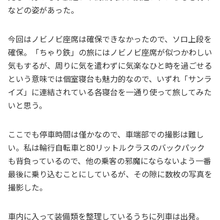
などの姿があった。
今回はノビノビ座席は確保できなかったので、ソロ上段を
確保。「ちゃり鉄」の旅にはノビノビ座席が似つかわしい
気もするが、周りに気を遣わずに気楽なひと時を過ごせる
という意味では個室寝台も魅力的なので、いずれ「サンラ
イズ」に連結されている各寝台を一通り使って旅してみた
いと思う。
ここでも停車時間は僅かなので、車端部での撮影は難し
い。私は輪行自転車と80リットルクラスのバックパック
も背負っているので、他の乗客の邪魔にならないよう一番
最後に乗り込むことにしているが、その隙に数枚の写真を
撮影した。
車内に入って装備類を整理しているうちに列車は出発。