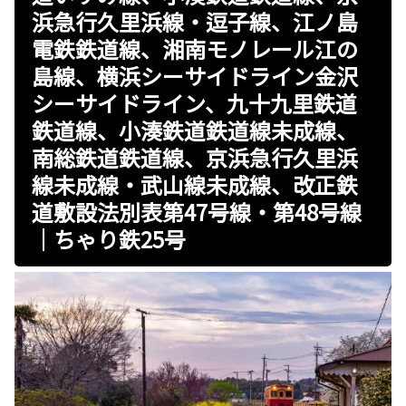
浜急行久里浜線・逗子線、江ノ島
電鉄鉄道線、湘南モノレール江の
島線、横浜シーサイドライン金沢
シーサイドライン、九十九里鉄道
鉄道線、小湊鉄道鉄道線未成線、
南総鉄道鉄道線、京浜急行久里浜
線未成線・武山線未成線、改正鉄
道敷設法別表第47号線・第48号線
｜ちゃり鉄25号