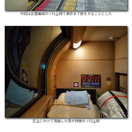
今回は出雲編成のソロ上段で東京まで旅をすることにした
天上にかけて湾曲した窓が特徴のソロ上段