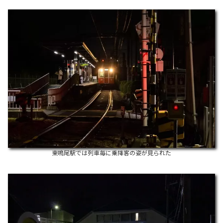
東鳴尾駅では列車毎に乗降客の姿が見られた