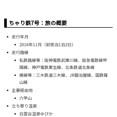
ちゃり鉄7号：旅の概要
走行年月
2016年11月（前夜泊1泊2日）
走行路線
私鉄路線等：阪神電鉄武庫川線、阪急電鉄線甲
陽線、神戸電鉄粟生線、北条鉄道北条線
廃線等：三木鉄道三木線、JR鍛冶屋線、国鉄篠
山線
主要経由地
六甲山
立ち寄り温泉
白雲谷温泉ゆぴか