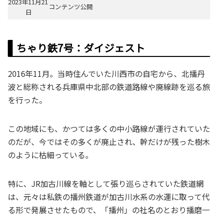
2023年11月21
コンテンツ公開
日
ちゃり鉄7号：ダイジェスト
2016年11月。当時住んでいた川西市の自宅から、北播丹
波と総称される兵庫県中北部の鉄道路線や廃線跡を巡る旅
を行った。
この地域にも、かつては多くの中小路線が運行されていた
のだが、今ではその多くが廃止され、幹だけが残った樹木
のように枯細っている。
特に、JR加古川線を軸として張り巡らされていた鉄道網
は、元々は私鉄の播州鉄道が加古川水系の水運に取って代
る形で発展させたもので、「播州」の社名のとおり播磨一