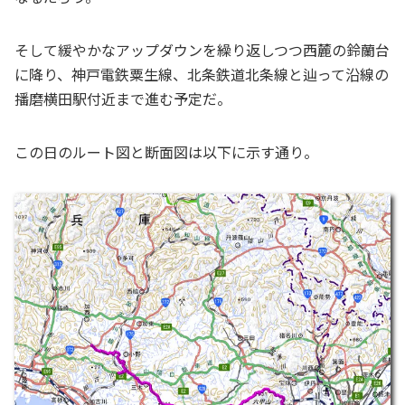
そして緩やかなアップダウンを繰り返しつつ西麓の鈴蘭台
に降り、神戸電鉄粟生線、北条鉄道北条線と辿って沿線の
播磨横田駅付近まで進む予定だ。
この日のルート図と断面図は以下に示す通り。