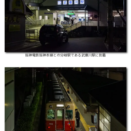
阪神電鉄阪神本線との分岐駅である武庫川駅に到着