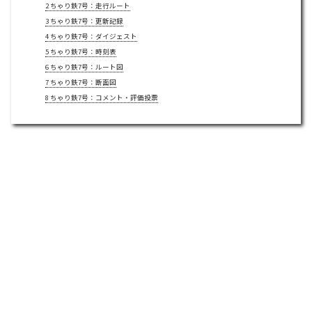
2
ちゃり鉄7号：走行ルート
3
ちゃり鉄7号：更新記録
4
ちゃり鉄7号：ダイジェスト
5
ちゃり鉄7号：時刻表
6
ちゃり鉄7号：ルート図
7
ちゃり鉄7号：断面図
8
ちゃり鉄7号：コメント・評価投票