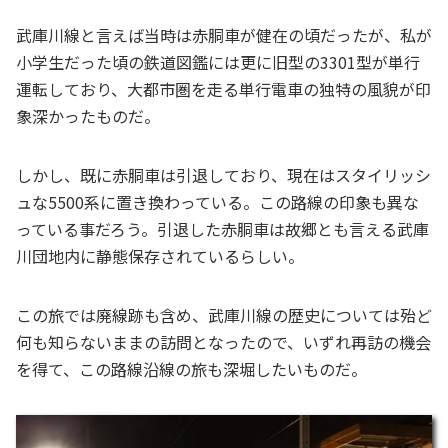
武庫川線と言えば当時は赤胴車が健在の頃だったが、私が
小学生だった頃の鉄道図鑑には更に旧型の3301型が単行
運転しており、大都市圏を走る単行電車の独特の風貌が印
象深かったものだ。
しかし、既に赤胴車は引退しており、現在はスタイリッシ
ュな5500系に置き換わっている。この路線の印象も異な
っている事だろう。引退した赤胴車は故郷とも言える武庫
川団地内に静態保存されているらしい。
この旅では廃線跡も含め、武庫川線の歴史については殆ど
何も知らないままの訪問となったので、いずれ再訪の機会
を得て、この路線沿線の旅も深堀したいものだ。