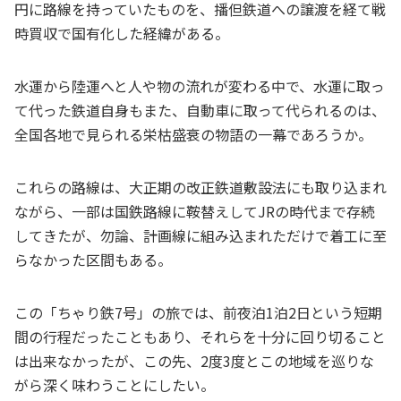
円に路線を持っていたものを、播但鉄道への譲渡を経て戦
時買収で国有化した経緯がある。
水運から陸運へと人や物の流れが変わる中で、水運に取っ
て代った鉄道自身もまた、自動車に取って代られるのは、
全国各地で見られる栄枯盛衰の物語の一幕であろうか。
これらの路線は、大正期の改正鉄道敷設法にも取り込まれ
ながら、一部は国鉄路線に鞍替えしてJRの時代まで存続
してきたが、勿論、計画線に組み込まれただけで着工に至
らなかった区間もある。
この「ちゃり鉄7号」の旅では、前夜泊1泊2日という短期
間の行程だったこともあり、それらを十分に回り切ること
は出来なかったが、この先、2度3度とこの地域を巡りな
がら深く味わうことにしたい。