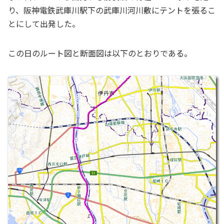
り、阪神電鉄武庫川駅下の武庫川河川敷にテントを張るこ
とにして出発した。
この日のルート図と断面図は以下のとおりである。