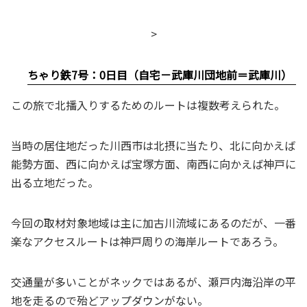
>
ちゃり鉄7号：0日目（自宅－武庫川団地前＝武庫川）
この旅で北播入りするためのルートは複数考えられた。
当時の居住地だった川西市は北摂に当たり、北に向かえば
能勢方面、西に向かえば宝塚方面、南西に向かえば神戸に
出る立地だった。
今回の取材対象地域は主に加古川流域にあるのだが、一番
楽なアクセスルートは神戸周りの海岸ルートであろう。
交通量が多いことがネックではあるが、瀬戸内海沿岸の平
地を走るので殆どアップダウンがない。