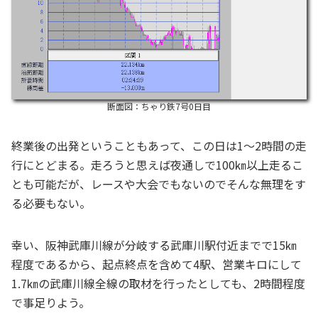
断面図：ちゃり鉄7号0日目
終業後の出発ということもあって、この日は1～2時間の走
行にとどまる。走ろうと思えば夜通しで100㎞以上走るこ
とも可能だが、レースや大会でもないのでそんな無理をす
る必要もない。
幸い、阪神武庫川線が分岐する武庫川駅付近までで15㎞
程度であるから、起点終点を含めて4駅、営業キロにして
1.7㎞の武庫川線全線の取材を行ったとしても、2時間程度
で事足りよう。