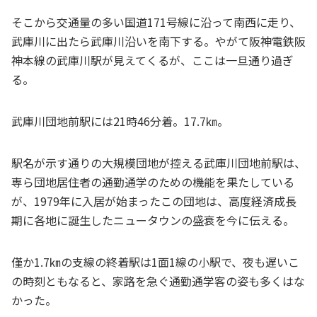
そこから交通量の多い国道171号線に沿って南西に走り、
武庫川に出たら武庫川沿いを南下する。やがて阪神電鉄阪
神本線の武庫川駅が見えてくるが、ここは一旦通り過ぎ
る。
武庫川団地前駅には21時46分着。17.7㎞。
駅名が示す通りの大規模団地が控える武庫川団地前駅は、
専ら団地居住者の通勤通学のための機能を果たしている
が、1979年に入居が始まったこの団地は、高度経済成長
期に各地に誕生したニュータウンの盛衰を今に伝える。
僅か1.7㎞の支線の終着駅は1面1線の小駅で、夜も遅いこ
の時刻ともなると、家路を急ぐ通勤通学客の姿も多くはな
かった。