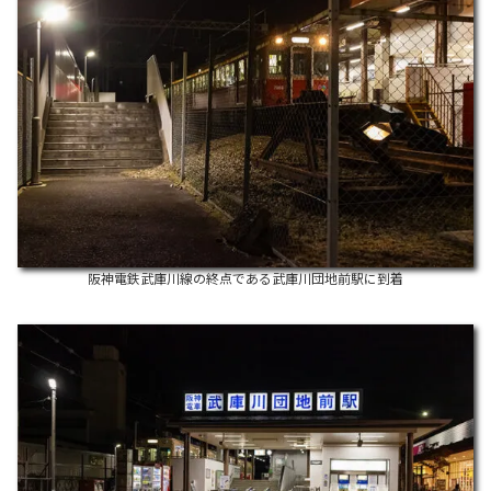
阪神電鉄武庫川線の終点である武庫川団地前駅に到着