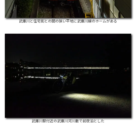
武庫川と住宅街との間の狭い平地に武庫川線のホームがある
武庫川駅付近の武庫川河川敷で前夜泊とした