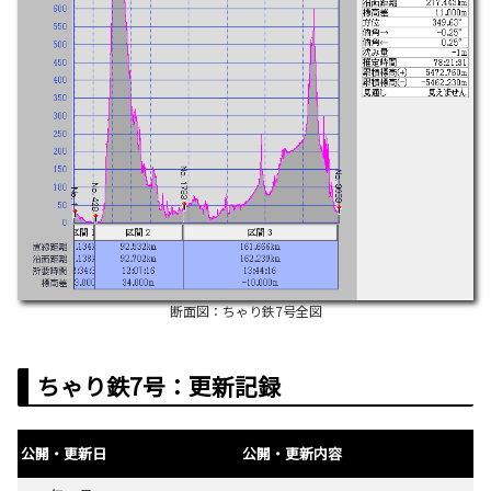
断面図：ちゃり鉄7号全図
ちゃり鉄7号：更新記録
公開・更新日
公開・更新内容