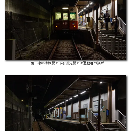
一面一線の棒線駅である洲先駅では通勤客の姿が