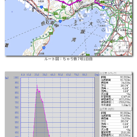
ルート図：ちゃり鉄7号1日目