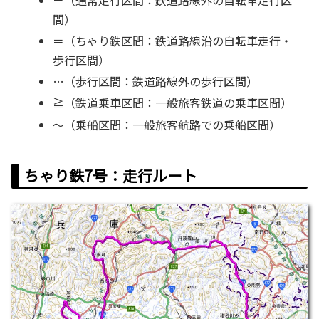
間）
＝（ちゃり鉄区間：鉄道路線沿の自転車走行・
歩行区間）
…（歩行区間：鉄道路線外の歩行区間）
≧（鉄道乗車区間：一般旅客鉄道の乗車区間）
～（乗船区間：一般旅客航路での乗船区間）
ちゃり鉄7号：走行ルート