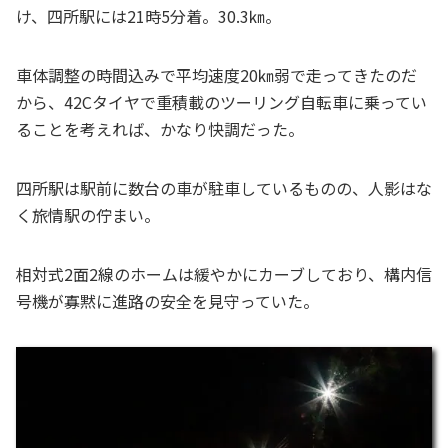
け、四所駅には21時5分着。30.3㎞。
車体調整の時間込みで平均速度20㎞弱で走ってきたのだ
から、42Cタイヤで重積載のツーリング自転車に乗ってい
ることを考えれば、かなり快調だった。
四所駅は駅前に数台の車が駐車しているものの、人影はな
く旅情駅の佇まい。
相対式2面2線のホームは緩やかにカーブしており、構内信
号機が寡黙に進路の安全を見守っていた。