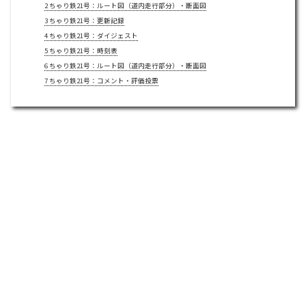
2
ちゃり鉄21号：ルート図（道内走行部分）・断面図
3
ちゃり鉄21号：更新記録
4
ちゃり鉄21号：ダイジェスト
5
ちゃり鉄21号：時刻表
6
ちゃり鉄21号：ルート図（道内走行部分）・断面図
7
ちゃり鉄21号：コメント・評価投票