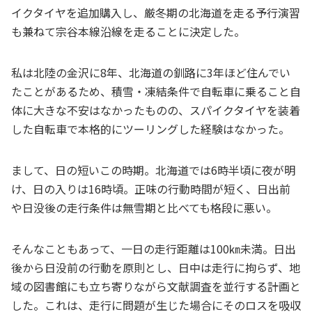
イクタイヤを追加購入し、厳冬期の北海道を走る予行演習
も兼ねて宗谷本線沿線を走ることに決定した。
私は北陸の金沢に8年、北海道の釧路に3年ほど住んでい
たことがあるため、積雪・凍結条件で自転車に乗ること自
体に大きな不安はなかったものの、スパイクタイヤを装着
した自転車で本格的にツーリングした経験はなかった。
まして、日の短いこの時期。北海道では6時半頃に夜が明
け、日の入りは16時頃。正味の行動時間が短く、日出前
や日没後の走行条件は無雪期と比べても格段に悪い。
そんなこともあって、一日の走行距離は100㎞未満。日出
後から日没前の行動を原則とし、日中は走行に拘らず、地
域の図書館にも立ち寄りながら文献調査を並行する計画と
した。これは、走行に問題が生じた場合にそのロスを吸収