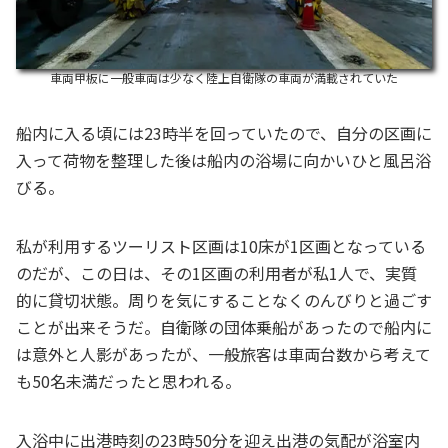
車両甲板に一般車両は少なく陸上自衛隊の車両が満載されていた
船内に入る頃には23時半を回っていたので、自分の区画に
入って荷物を整理した後は船内の浴場に向かいひと風呂浴
びる。
私が利用するツーリスト区画は10床が1区画となっている
のだが、この日は、その1区画の利用者が私1人で、実質
的に貸切状態。周りを気にすることなくのんびりと過ごす
ことが出来そうだ。自衛隊の団体乗船があったので船内に
は意外と人影があったが、一般旅客は車両台数から考えて
も50名未満だったと思われる。
入浴中に出港時刻の23時50分を迎え出港の気配が浴室内