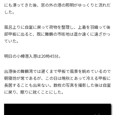
にも漂ってきた後、窓の外の港の照明がゆっくりと流れだ
した。
風呂上りに自室に戻って荷物を整理し、上着を羽織って後
部甲板に出ると、既に舞鶴の市街地は遥か遠くに遠ざかっ
ていた。
明日の小樽港入港は20時45分。
出港後の舞鶴湾では遅くまで甲板で風景を眺めているので
朝寝坊が常であるが、この日は晩秋とあって冷える甲板に
長居することも出来ない。数枚の写真を撮影した後は自室
に戻り、眠りに就くことにした。