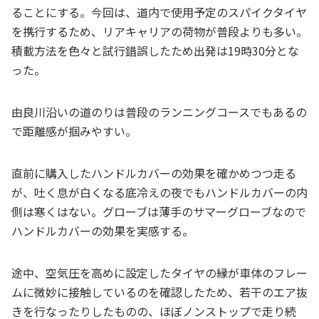
ることにする。今回は、道内で使用予定のスパイクタイヤ
を携行するため、リアキャリアの荷物が普段よりも多い。
積載方法を色々と試行錯誤したため出発は19時30分とな
った。
由良川沿いの道のりは普段のランニングコースでもあるの
で距離感が掴みやすい。
直前に購入したハンドルカバーの効果を確かめつつ走る
が、吐く息が白くなる底冷えの夜でもハンドルカバーの内
側は寒くはない。グローブは薄手のサマーグローブなので
ハンドルカバーの効果を実感する。
途中、空気圧を高めに設定したタイヤの縁が車体のフレー
ムに微妙に接触しているのを確認したため、若干のエア抜
きを行なったりしたものの、ほぼノンストップで走り続