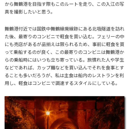
から舞鶴港を目指す際もこのルートを走り、この入江の写
真を撮影したいと思う。
舞鶴港付近では国鉄中舞鶴線廃線跡にある北吸隧道を訪れ
た後、最寄りのコンビニで軽食を買い込む。フェリーの中
にも売店があるが品揃えは限られるため、事前に軽食を買
って乗船するのが良く、この最寄りのコンビニは舞鶴港か
らの乗船時にはいつも立ち寄っている。旅慣れた人や学生
などであれば、カップ麺などを買い込んでそれを食事とす
ることも多いだろうが、私は主食は船内のレストランを利
用し、軽食はコンビニで調達するスタイルにしている。