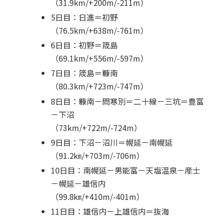
（31.9km/+200m/-211m）
5日目：日進＝初野
（76.5km/+638m/-761m）
6日目：初野＝筬島
（69.1km/+556m/-597m）
7日目：筬島＝糠南
（80.3km/+723m/-747m）
8日目：糠南－問寒別＝二十線－三坑＝豊富
－下沼
（73km/+722m/-724m）
9日目：下沼－沼川＝幌延－南幌延
（91.2㎞/+703m/-706m）
10日目：南幌延－男能富－天塩温泉－産士
－幌延－雄信内
（99.8㎞/+410m/-401m）
11日目：雄信内－上雄信内＝抜海