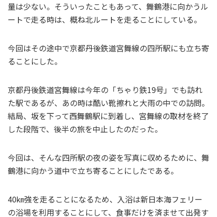
量は少ない。そういったこともあって、舞鶴港に向かうル
ートで走る時は、概ね北ルートを走ることにしている。
今回はその途中で京都丹後鉄道宮舞線の四所駅にも立ち寄
ることにした。
京都丹後鉄道宮舞線は今年の「ちゃり鉄19号」でも訪れ
た駅であるが、あの時は酷い靴擦れと大雨の中での訪問。
結局、坂を下って西舞鶴駅に到着し、宮舞線の取材を終了
した段階で、後半の旅を中止したのだった。
今回は、そんな四所駅の夜の姿を写真に収めるために、舞
鶴港に向かう道中で立ち寄ることにしたである。
40㎞強を走ることになるため、入浴は新日本海フェリー
の浴場を利用することにして、食事だけを済ませて出発す