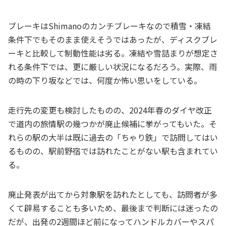
ブレーキはShimanoのカンチブレーキなので積雪・凍結
条件下でもそのまま使えそうではあったが、ディスクブレ
ーキと比較して制動性能は劣る。凍結や雪詰まりが想定さ
れる条件下では、更に厳しい状況になるだろう。実際、雨
の時の下り坂などでは、何度か怖い思いをしている。
走行先の変更も検討したものの、2024年春のダイヤ改正
で道内の旅情駅の幾つかが廃止候補に挙がってもいた。そ
れらの駅の大半は既に過去の「ちゃり鉄」で訪問してはい
るものの、駅前野宿では訪れたことがない駅も含まれてい
る。
廃止発表が出てから対象駅を訪れたとしても、訪問者が多
くて辟易することも多いため、最後まで判断には迷ったの
だが、出発の2週間ほど前になってハンドルカバーやスパ