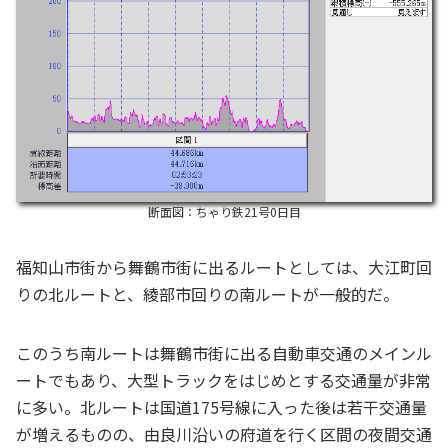
断面図：ちゃり鉄21号0日目
福知山市街から舞鶴市街に出るルートとしては、大江町回
りの北ルートと、綾部市回りの南ルートが一般的だ。
このうち南ルートは舞鶴市街に出る自動車交通のメインル
ートでもあり、大型トラックをはじめとする交通量が非常
に多い。北ルートは国道175号線に入った後は若干交通量
が増えるものの、由良川沿いの府道を行く区間の夜間交通