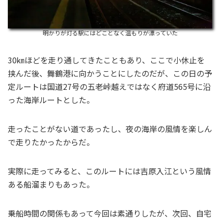
明かりが灯る駅にはどことなく温もりが漂っていた
30㎞ほどを走り通してきたこともあり、ここで小休止を
挟んだ後、舞鶴港に向かうことにしたのだが、この日の予
定ルートは国道27号の五老峠越えではなく府道565号に沿
った海岸ルートとした。
走ったことがない道であったし、夜の海岸の風情を楽しん
で走りたかったからだ。
実際に走ってみると、このルートには吉原入江という風情
ある船溜まりもあった。
乗船時間の関係もあって今回は素通りしたが、次回、自宅