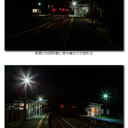
夜更けの四所駅に夜の帳だけが訪れる