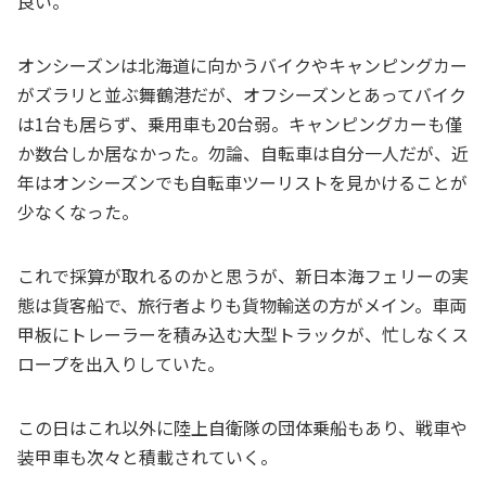
良い。
オンシーズンは北海道に向かうバイクやキャンピングカー
がズラリと並ぶ舞鶴港だが、オフシーズンとあってバイク
は1台も居らず、乗用車も20台弱。キャンピングカーも僅
か数台しか居なかった。勿論、自転車は自分一人だが、近
年はオンシーズンでも自転車ツーリストを見かけることが
少なくなった。
これで採算が取れるのかと思うが、新日本海フェリーの実
態は貨客船で、旅行者よりも貨物輸送の方がメイン。車両
甲板にトレーラーを積み込む大型トラックが、忙しなくス
ロープを出入りしていた。
この日はこれ以外に陸上自衛隊の団体乗船もあり、戦車や
装甲車も次々と積載されていく。