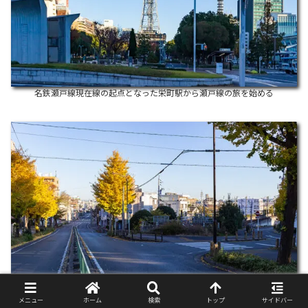
名鉄瀬戸線現在線の起点となった栄町駅から瀬戸線の旅を始める
メニュー
ホーム
検索
トップ
サイドバー