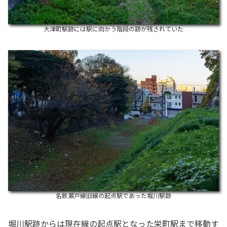
大津町駅跡には駅に向かう階段の跡が残されていた
名鉄瀬戸線旧線の起点駅であった堀川駅跡
堀川駅跡からは現在線の起点駅となった栄町駅まで移動す