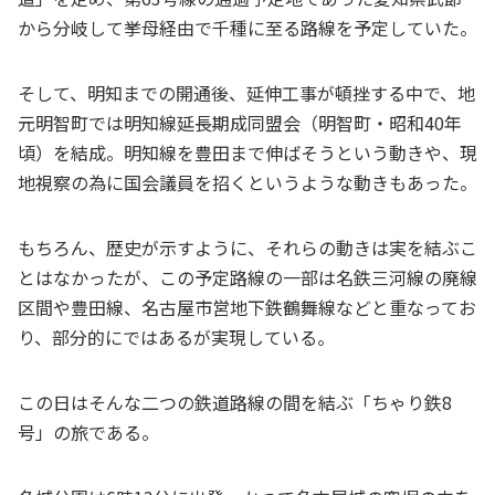
から分岐して挙母経由で千種に至る路線を予定していた。
そして、明知までの開通後、延伸工事が頓挫する中で、地
元明智町では明知線延長期成同盟会（明智町・昭和40年
頃）を結成。明知線を豊田まで伸ばそうという動きや、現
地視察の為に国会議員を招くというような動きもあった。
もちろん、歴史が示すように、それらの動きは実を結ぶこ
とはなかったが、この予定路線の一部は名鉄三河線の廃線
区間や豊田線、名古屋市営地下鉄鶴舞線などと重なってお
り、部分的にではあるが実現している。
この日はそんな二つの鉄道路線の間を結ぶ「ちゃり鉄8
号」の旅である。