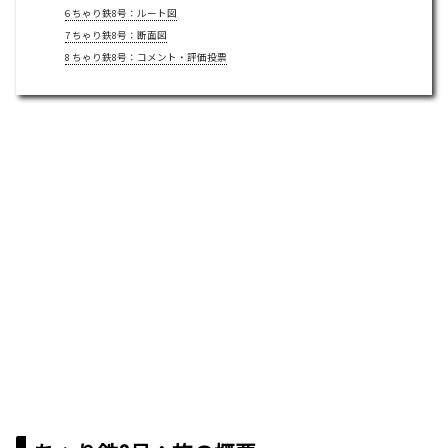
6
ちゃり鉄8号：ルート図
7
ちゃり鉄8号：断面図
8
ちゃり鉄8号：コメント・評価投票