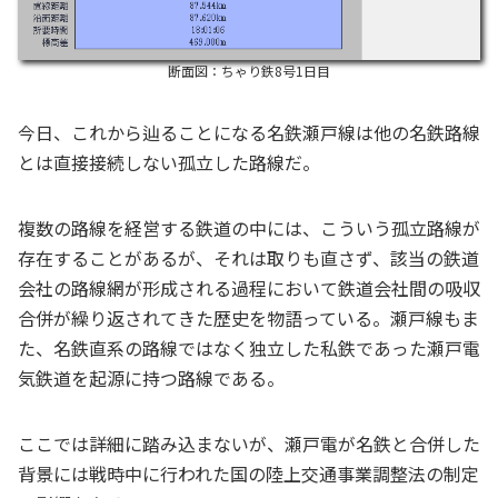
断面図：ちゃり鉄8号1日目
今日、これから辿ることになる名鉄瀬戸線は他の名鉄路線
とは直接接続しない孤立した路線だ。
複数の路線を経営する鉄道の中には、こういう孤立路線が
存在することがあるが、それは取りも直さず、該当の鉄道
会社の路線網が形成される過程において鉄道会社間の吸収
合併が繰り返されてきた歴史を物語っている。瀬戸線もま
た、名鉄直系の路線ではなく独立した私鉄であった瀬戸電
気鉄道を起源に持つ路線である。
ここでは詳細に踏み込まないが、瀬戸電が名鉄と合併した
背景には戦時中に行われた国の陸上交通事業調整法の制定