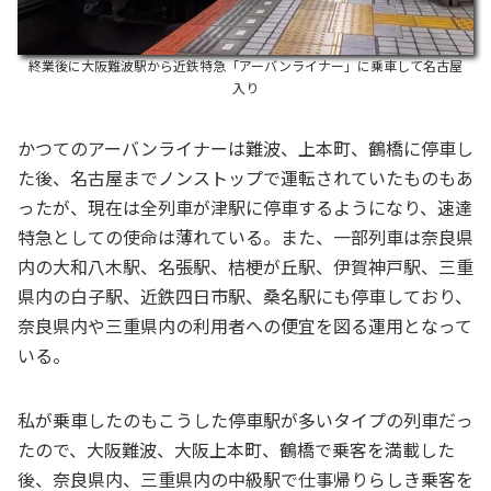
終業後に大阪難波駅から近鉄特急「アーバンライナー」に乗車して名古屋
入り
かつてのアーバンライナーは難波、上本町、鶴橋に停車し
た後、名古屋までノンストップで運転されていたものもあ
ったが、現在は全列車が津駅に停車するようになり、速達
特急としての使命は薄れている。また、一部列車は奈良県
内の大和八木駅、名張駅、桔梗が丘駅、伊賀神戸駅、三重
県内の白子駅、近鉄四日市駅、桑名駅にも停車しており、
奈良県内や三重県内の利用者への便宜を図る運用となって
いる。
私が乗車したのもこうした停車駅が多いタイプの列車だっ
たので、大阪難波、大阪上本町、鶴橋で乗客を満載した
後、奈良県内、三重県内の中級駅で仕事帰りらしき乗客を