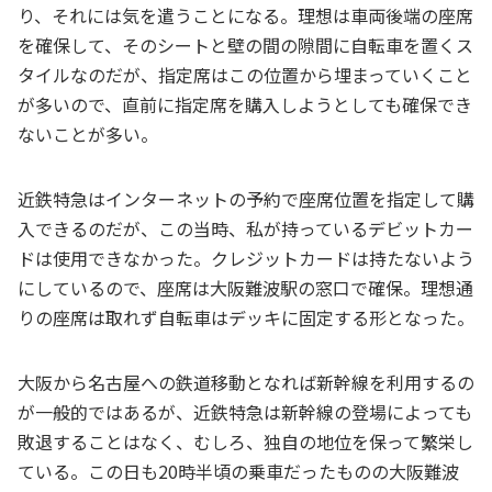
り、それには気を遣うことになる。理想は車両後端の座席
を確保して、そのシートと壁の間の隙間に自転車を置くス
タイルなのだが、指定席はこの位置から埋まっていくこと
が多いので、直前に指定席を購入しようとしても確保でき
ないことが多い。
近鉄特急はインターネットの予約で座席位置を指定して購
入できるのだが、この当時、私が持っているデビットカー
ドは使用できなかった。クレジットカードは持たないよう
にしているので、座席は大阪難波駅の窓口で確保。理想通
りの座席は取れず自転車はデッキに固定する形となった。
大阪から名古屋への鉄道移動となれば新幹線を利用するの
が一般的ではあるが、近鉄特急は新幹線の登場によっても
敗退することはなく、むしろ、独自の地位を保って繁栄し
ている。この日も20時半頃の乗車だったものの大阪難波