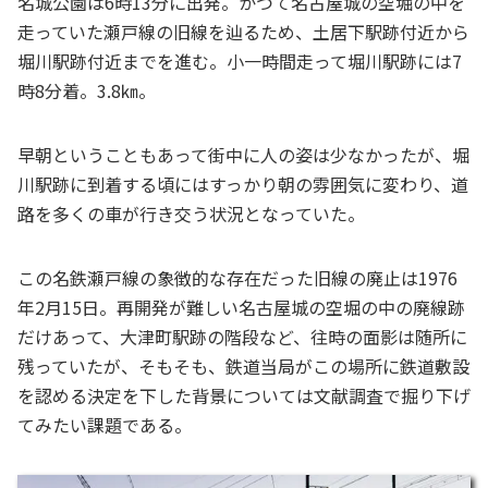
名城公園は6時13分に出発。かつて名古屋城の空堀の中を
走っていた瀬戸線の旧線を辿るため、土居下駅跡付近から
堀川駅跡付近までを進む。小一時間走って堀川駅跡には7
時8分着。3.8㎞。
早朝ということもあって街中に人の姿は少なかったが、堀
川駅跡に到着する頃にはすっかり朝の雰囲気に変わり、道
路を多くの車が行き交う状況となっていた。
この名鉄瀬戸線の象徴的な存在だった旧線の廃止は1976
年2月15日。再開発が難しい名古屋城の空堀の中の廃線跡
だけあって、大津町駅跡の階段など、往時の面影は随所に
残っていたが、そもそも、鉄道当局がこの場所に鉄道敷設
を認める決定を下した背景については文献調査で掘り下げ
てみたい課題である。