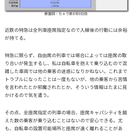
断面図：ちゃり鉄8号0日目
近鉄の特急は全列車座席指定なので入線後の行動には余裕
が持てる。
特急に限らず、自由席の列車では場合によっては座席の取
り合いが発生するし、私は自転車を抱えて乗り込むので混
雑した車両では他の乗客の迷惑になりかねない。これまで
トラブルになったことは一度もないが、他の乗客から苦情
を言われたとか邪魔されたとか、そういう情報はたまに見
かけるので気を遣う。
その点、全座席指定の列車の場合、座席キャパシティを越
えた数の乗客が乗り込むことはないので安心できる。尤
も、自転車の設置可能場所と座席が遠く離れることがあ