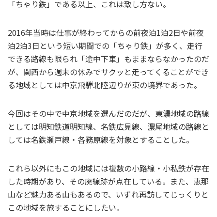
「ちゃり鉄」である以上、これは致し方ない。
2016年当時は仕事が終わってからの前夜泊1泊2日や前夜
泊2泊3日という短い期間での「ちゃり鉄」が多く、走行
できる路線も限られ「途中下車」もままならなかったのだ
が、関西から週末の休みでサクッと走ってくることができ
る地域としては中京飛騨北陸辺りが東の境界であった。
今回はその中で中京地域を選んだのだが、東濃地域の路線
としては明知鉄道明知線、名鉄広見線、濃尾地域の路線と
しては名鉄瀬戸線・各務原線を対象とすることした。
これら以外にもこの地域には複数の小路線・小私鉄が存在
した時期があり、その廃線跡が点在している。また、恵那
山など魅力ある山もあるので、いずれ再訪してじっくりと
この地域を旅することにしたい。