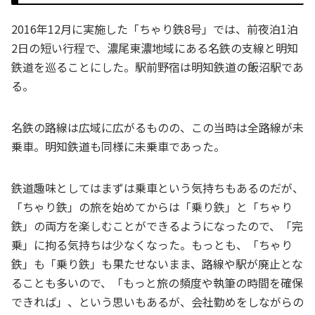
2016年12月に実施した「ちゃり鉄8号」では、前夜泊1泊
2日の短い行程で、濃尾東濃地域にある名鉄の支線と明知
鉄道を巡ることにした。駅前野宿は明知鉄道の飯沼駅であ
る。
名鉄の路線は広域に広がるものの、この当時は全路線が未
乗車。明知鉄道も同様に未乗車であった。
鉄道趣味としてはまずは乗車という気持ちもあるのだが、
「ちゃり鉄」の旅を始めてからは「乗り鉄」と「ちゃり
鉄」の両方を楽しむことができるようになったので、「完
乗」に拘る気持ちは少なくなった。もっとも、「ちゃり
鉄」も「乗り鉄」も果たせないまま、路線や駅が廃止とな
ることも多いので、「もっと旅の頻度や執筆の時間を確保
できれば」、という思いもあるが、会社勤めをしながらの