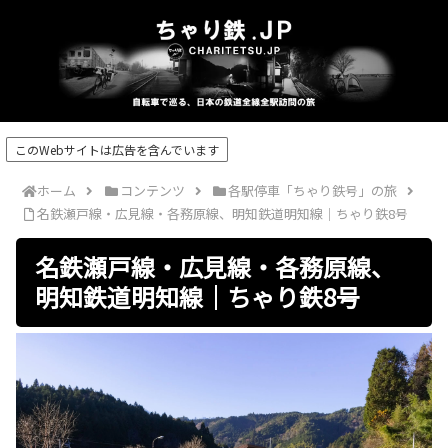
このWebサイトは広告を含んでいます
ホーム
コンテンツ
各駅停車「ちゃり鉄号」の旅
名鉄瀬戸線・広見線・各務原線、明知鉄道明知線｜ちゃり鉄8号
名鉄瀬戸線・広見線・各務原線、
明知鉄道明知線｜ちゃり鉄8号