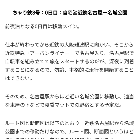
ちゃり鉄8号：0日目：自宅≧近鉄名古屋－名城公園
前夜泊となる0日目は移動メイン。
仕事が終わってから近鉄の大阪難波駅に向かい、そこから
近鉄特急「アーバンライナー」で名古屋入り。名古屋駅で
自転車を組み立てて旅をスタートするのだが、深夜に到着
することになるので、勿論、本格的に走行を開始すること
はできない。
そのため、名古屋駅からほど近い名城公園に移動し、適当
な東屋の下などで寝袋マットでの野宿とする予定だ。
ルート図と断面図は以下のとおり。近鉄名古屋駅から名城
公園までの移動だけなので、ルート図、断面図というほど