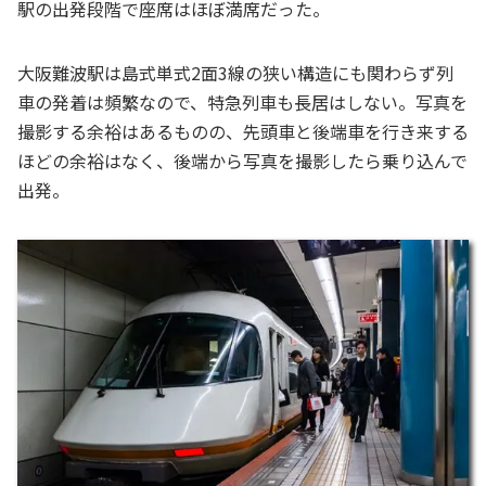
駅の出発段階で座席はほぼ満席だった。
大阪難波駅は島式単式2面3線の狭い構造にも関わらず列
車の発着は頻繁なので、特急列車も長居はしない。写真を
撮影する余裕はあるものの、先頭車と後端車を行き来する
ほどの余裕はなく、後端から写真を撮影したら乗り込んで
出発。