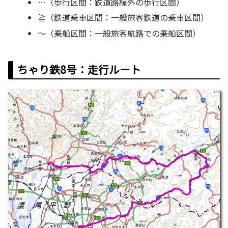
…（歩行区間：鉄道路線外の歩行区間）
≧（鉄道乗車区間：一般旅客鉄道の乗車区間）
～（乗船区間：一般旅客航路での乗船区間）
ちゃり鉄8号：走行ルート