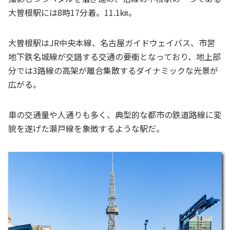
大曽根駅には8時17分着。11.1㎞。
大曽根駅はJR中央本線、名古屋ガイドウェイバス、市営
地下鉄名城線が交錯する交通の要衝となっており、地上部
分では3路線の高架が離合集散するダイナミックな光景が
広がる。
車の交通量や人通りも多く、典型的な都市の鉄道路線に変
貌を遂げた瀬戸線を象徴するような駅だ。